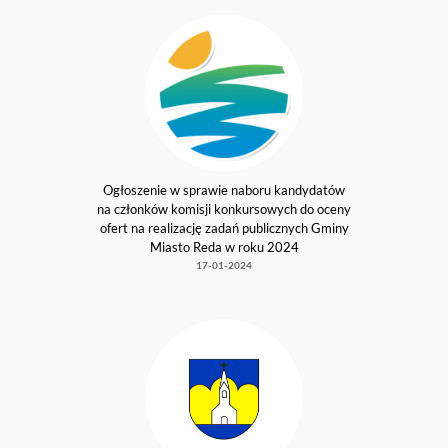
Burmistrz Miasta Redy ogłasza otwarty
konkurs ofert
25-04-2024
Ogłoszenie ws. naboru kandydatów na
członków komisji konkursowych do oceny
ofert na realizację zadań publicznych Gminy
Miasto Reda w roku 2024 z zakresu