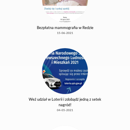
POMOC ZDROWOTNA DLA NAUCZYCIELI
14-03-2023