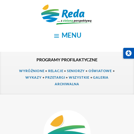
PROGRAMY PROFILAKTYCZNE
WYRÓŻNIONE
•
RELACJE
•
SENIORZY
•
OŚWIATO
WYKAZY
•
PRZETARGI
•
WSZYSTKIE
•
GALERI
ARCHIWALNA