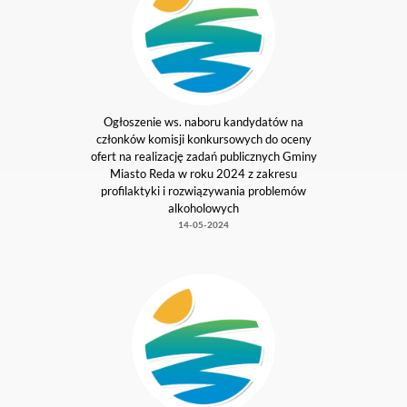
Rostrzygnięcie Otwartego Konkursu Ofert
na realizację zadań publicznych Gminy
Miasto Reda w 2024 r. w zakresie
profilaktyki i rozwiązywania problemów
alkoholowych.
03-06-2024