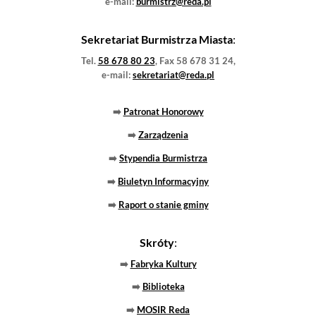
14-09-2020
« STARSZE WPISY