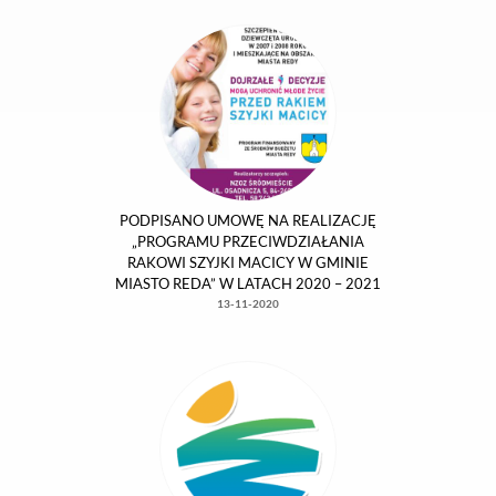
Rozstrzygnięcie Otwartego Konkursu Ofert
na realizację zadań publicznych Gminy
Miasto Reda w 2021 roku
16-04-2021