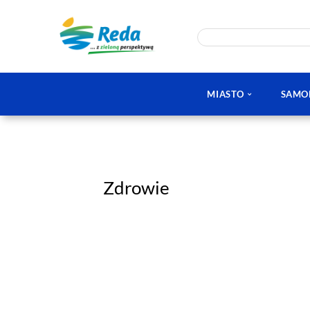
Zdrowie