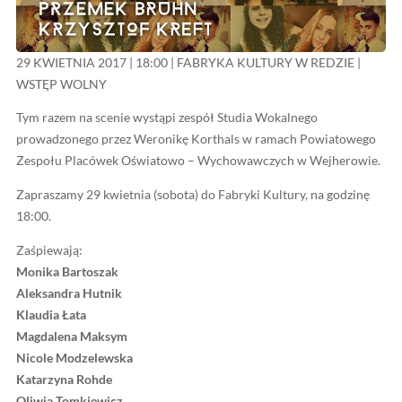
29 KWIETNIA 2017 | 18:00 | FABRYKA KULTURY W R
WSTĘP WOLNY
Tym razem na scenie wystąpi zespół Studia Wokalnego
prowadzonego przez Weronikę Korthals w ramach Po