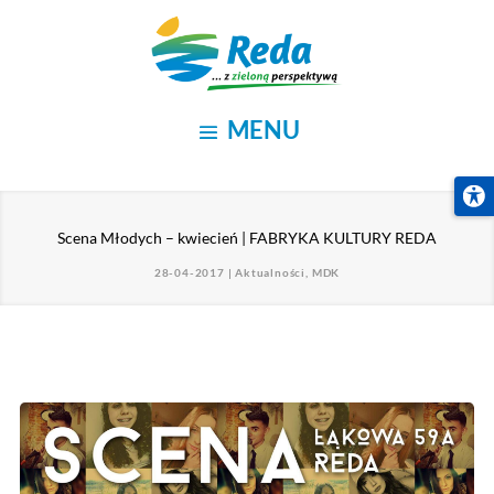
Scena Młodych – kwiecień | FABRYKA KULTUR
28-04-2017
|
Aktualności
,
MDK