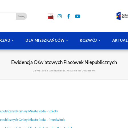
MIASTO
SAMORZĄD
DLA
Ewidencja 
2